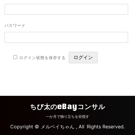
パスワード
ログイン状態を保存する
ちび太のeBayコンサル
一か月で独り立ちを目指す
Copyright © メルベイちゃん , All Rights Reserved.