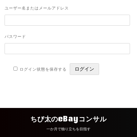
ユーザー名またはメールアドレス
パスワード
ログイン状態を保存する
ちび太のeBayコンサル
一か月で独り立ちを目指す